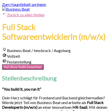
Zum Hauptinhalt springen
Zurück zu allen Stellen
Full Stack
SoftwareentwicklerIn (m/w/x)
Business Beat / Innsbruck / Augsburg
Vollzeit
Festanstellung
Auf diese Stelle bewerben
Stellenbeschreibung
“You build it, you run it”
Dein Herz schlägt für Frontend und Backend gleichermaßen?
Werde jetzt Teil von Business Beat und arbeite als
Full Stack
DeveloperIn (m/w/x)
an einer innovativen
HR-SaaS
. Mit deinen