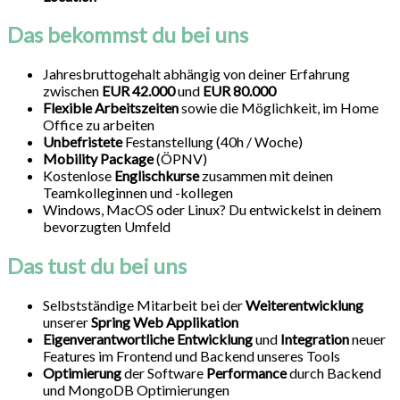
Das bekommst du bei uns
Jahresbruttogehalt abhängig von deiner Erfahrung
zwischen
EUR 42.000
und
EUR 80.000
Flexible Arbeitszeiten
sowie die Möglichkeit, im Home
Office zu arbeiten
Unbefristete
Festanstellung (40h / Woche)
Mobility Package
(ÖPNV)
Kostenlose
Englischkurse
zusammen mit deinen
Teamkolleginnen und -kollegen
Windows, MacOS oder Linux? Du entwickelst in deinem
bevorzugten Umfeld
Das tust du bei uns
Selbstständige Mitarbeit bei der
Weiterentwicklung
unserer
Spring Web Applikation
Eigenverantwortliche Entwicklung
und
Integration
neuer
Features im Frontend und Backend unseres Tools
Optimierung
der Software
Performance
durch Backend
und MongoDB Optimierungen